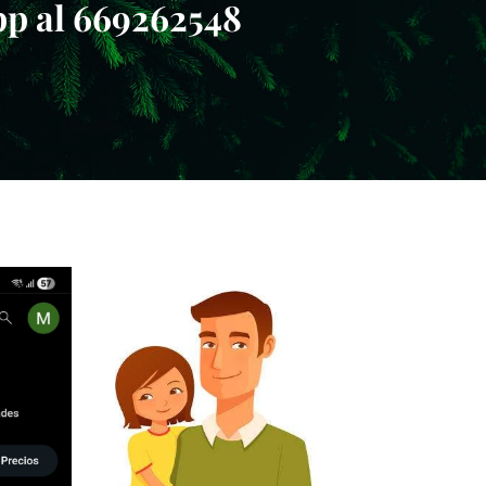
tsapp al 669262548