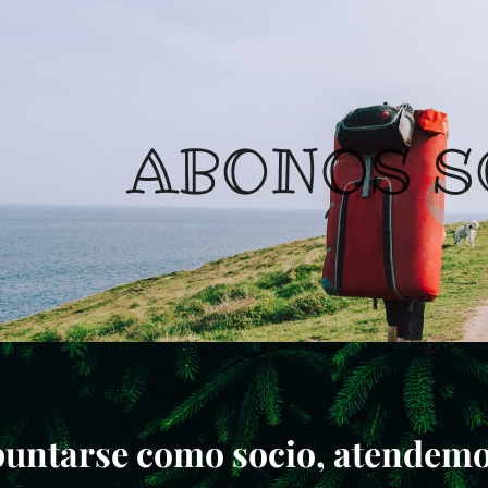
ABONOS S
untarse como socio, atendemos